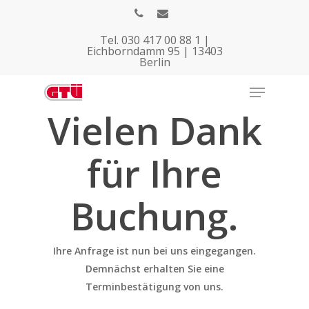
Tel. 030 417 00 88 1 |
Eichborndamm 95 | 13403
Berlin
Vielen Dank
für Ihre
Hit enter to search or ESC to close
Buchung.
Ihre Anfrage ist nun bei uns eingegangen.
Demnächst erhalten Sie eine
Terminbestätigung von uns.