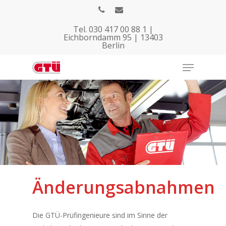
Tel. 030 417 00 88 1 |
Eichborndamm 95 | 13403
Berlin
Hit enter to search or ESC to close
Änderungsabnahmen
Die GTÜ-Prüfingenieure sind im Sinne der