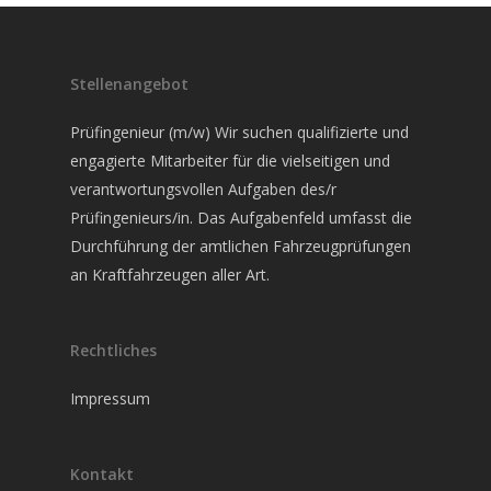
Fahrzeugnachrüstung
Prüfberichtsuche
Stellenangebot
Preisliste
Prüfingenieur (m/w) Wir suchen qualifizierte und
engagierte Mitarbeiter für die vielseitigen und
verantwortungsvollen Aufgaben des/r
Prüfingenieurs/in. Das Aufgabenfeld umfasst die
Durchführung der amtlichen Fahrzeugprüfungen
an Kraftfahrzeugen aller Art.
Rechtliches
Impressum
Kontakt